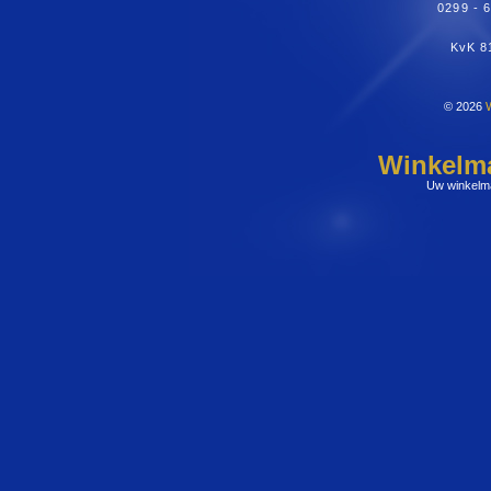
0299 - 
KvK 8
© 2026
Winkelm
Uw winkelma