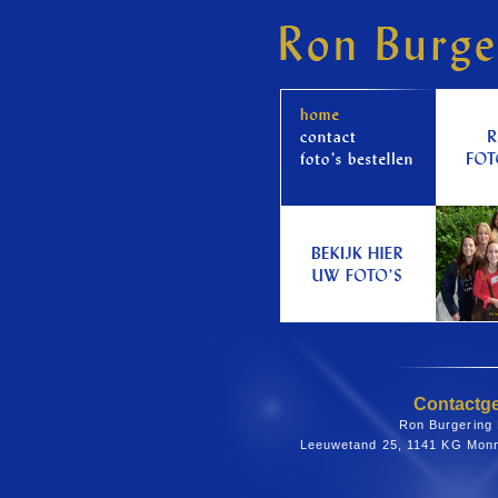
Contactg
Ron Burgering 
Leeuwetand 25, 1141 KG Mon