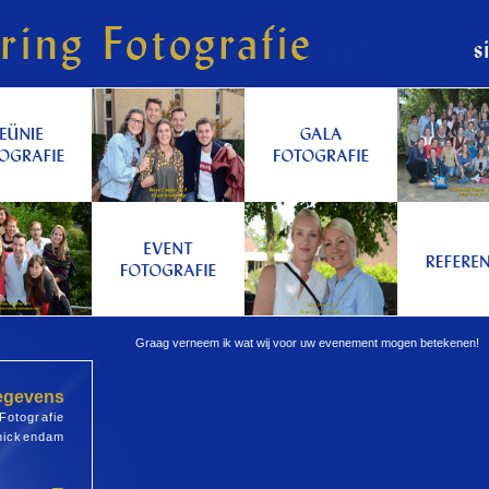
Graag verneem ik wat wij voor uw evenement mogen betekenen!
egevens
Fotografie
nickendam